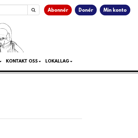
Abonnér
Donér
Min konto
KONTAKT OSS
LOKALLAG