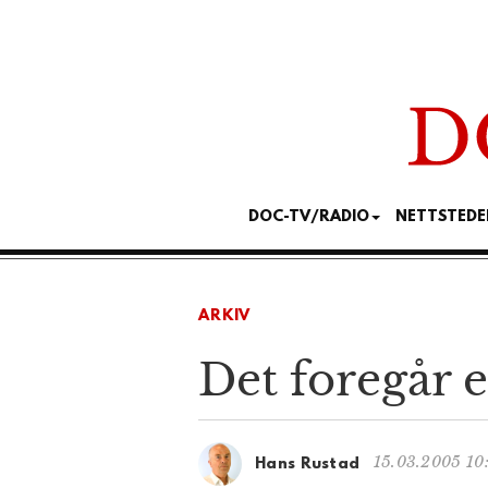
DOC-TV/RADIO
NETTSTEDE
ARKIV
Det foregår e
15.03.2005 10
Hans Rustad