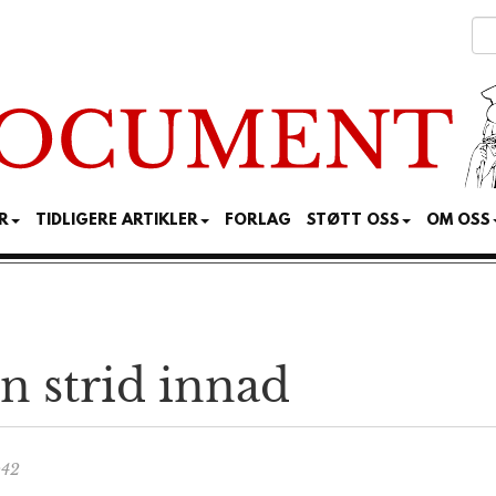
R
TIDLIGERE ARTIKLER
FORLAG
STØTT OSS
OM OSS
n strid innad
:42