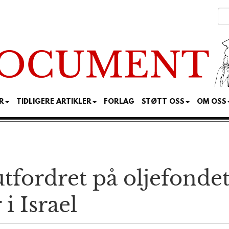
R
TIDLIGERE ARTIKLER
FORLAG
STØTT OSS
OM OSS
tfordret på oljefondet
i Israel