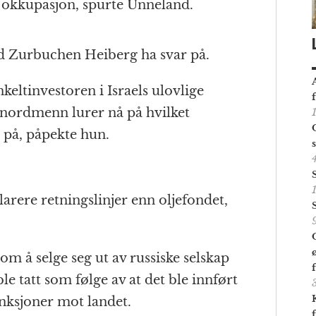
e okkupasjon, spurte Unneland.
d Zurbuchen Heiberg ha svar på.
keltinvestoren i Israels ulovlige
nordmenn lurer nå på hvilket
 på, påpekte hun.
larere retningslinjer enn oljefondet,
m å selge seg ut av russiske selskap
le tatt som følge av at det ble innført
nksjoner mot landet.