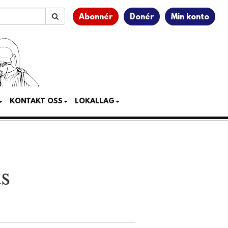
Abonnér
Donér
Min konto
KONTAKT OSS
LOKALLAG
s