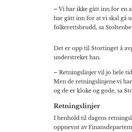
– Vi har ikke gått inn for en 
har gått inn for at vi skal gå 
folkerettsbrudd, sa Stoltenbe
Det er opp til Stortinget å a
understreket han.
– Retningslinjer vil jo hele t
Men de retningslinjene vi har 
og de er kloke og gode, sa St
Retningslinjer
I henhold til dagens retningsl
oppnevnt av Finansdeparteme