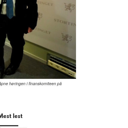
n åpne høringen i finanskomiteen på
Mest lest