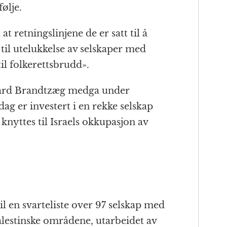
følje.
 at retningslinjene de er satt til å
 til utelukkelse av selskaper med
il folkerettsbrudd».
hard Brandtzæg medga under
dag er investert i en rekke selskap
 knyttes til Israels okkupasjon av
il en svarteliste over 97 selskap med
lestinske områdene, utarbeidet av