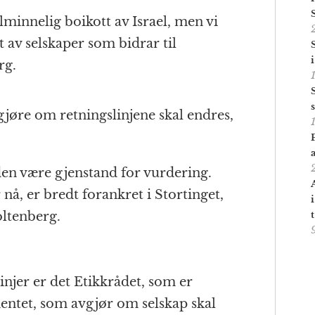
alminnelig boikott av Israel, men vi
ut av selskaper som bidrar til
rg.
vgjøre om retningslinjene skal endres,
iden være gjenstand for vurdering.
nå, er bredt forankret i Stortinget,
oltenberg.
injer er det Etikkrådet, som er
ntet, som avgjør om selskap skal