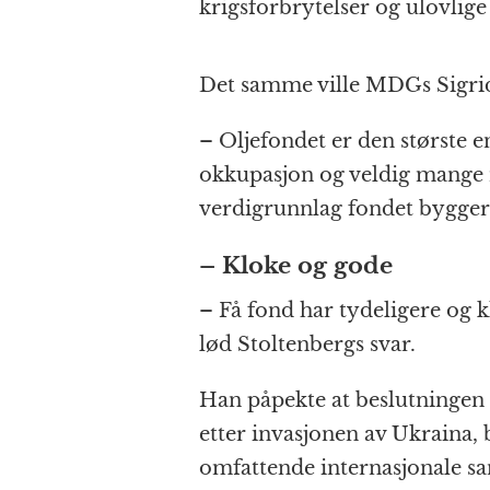
krigsforbrytelser og ulovlig
Det samme ville MDGs Sigri
– Oljefondet er den største en
okkupasjon og veldig mange 
verdigrunnlag fondet bygger
– Kloke og gode
– Få fond har tydeligere og k
lød Stoltenbergs svar.
Han påpekte at beslutningen o
etter invasjonen av Ukraina, b
omfattende internasjonale sa