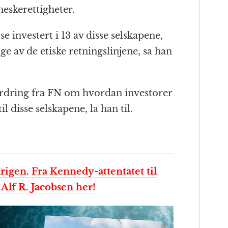
skerettigheter.
se investert i 13 av disse selskapene,
ge av de etiske retningslinjene, sa han
ordring fra FN om hvordan investorer
il disse selskapene, la han til.
igen. Fra Kennedy-attentatet til
Alf R. Jacobsen her!