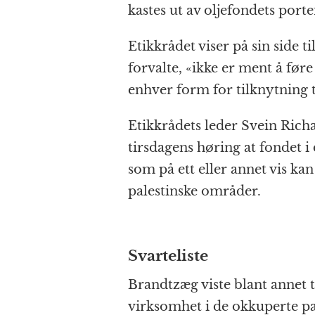
kastes ut av oljefondets porte
Etikkrådet viser på sin side til
forvalte, «ikke er ment å føre
enhver form for tilknytning t
Etikkrådets leder Svein Ric
tirsdagens høring at fondet i 
som på ett eller annet vis kan
palestinske områder.
Svarteliste
Brandtzæg viste blant annet t
virksomhet i de okkuperte pa