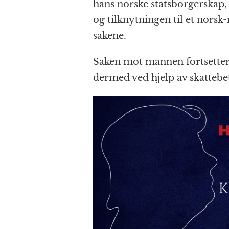
hans norske statsborgerskap
og tilknytningen til et nors
sakene.
Saken mot mannen fortsetter 
dermed ved hjelp av skattebe