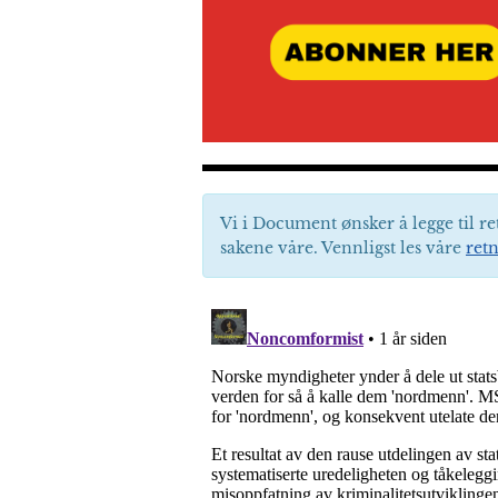
Vi i Document ønsker å legge til re
sakene våre. Vennligst les våre
retn