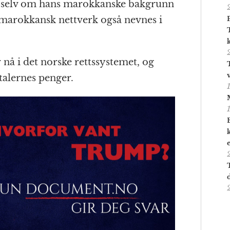
, selv om hans marokkanske bakgrunn
k-marokkansk nettverk også nevnes i
nå i det norske rettssystemet, og
talernes penger.