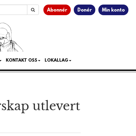
Abonnér
Donér
Min konto
KONTAKT OSS
LOKALLAG
skap utlevert