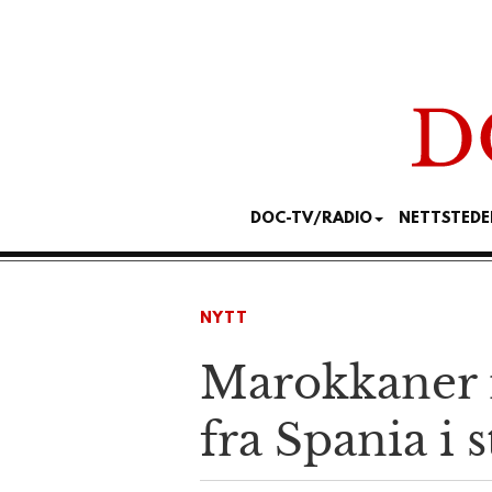
DOC-TV/RADIO
NETTSTEDE
NYTT
Marokkaner m
fra Spania i 