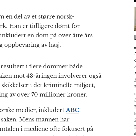
 en del av et større norsk-
k. Han er tidligere dømt for
 inkludert en dom på over åtte års
g oppbevaring av hasj.
 resultert i flere dommer både
 Saken mot 43-åringen involverer også
kikkelser i det kriminelle miljøet,
ing av over 70 millioner kroner.
orske medier, inkludert
ABC
 saken. Mens mannen har
talen i mediene ofte fokusert på