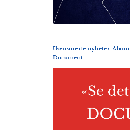
Usensurerte nyheter. Abonn
Document.