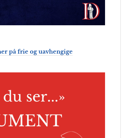
er på frie og uavhengige