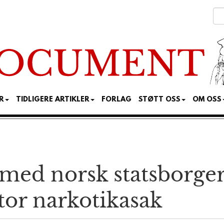
R
TIDLIGERE ARTIKLER
FORLAG
STØTT OSS
OM OSS
ed norsk statsborger
stor narkotikasak