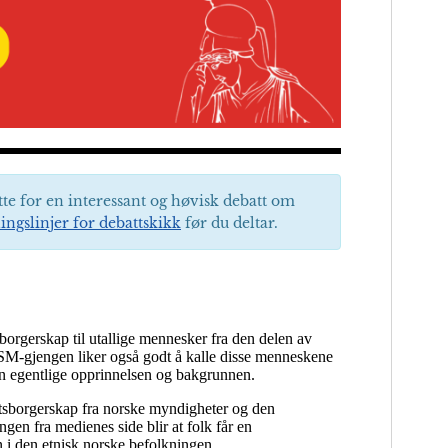
tte for en interessant og høvisk debatt om
ingslinjer for debattskikk
før du deltar.