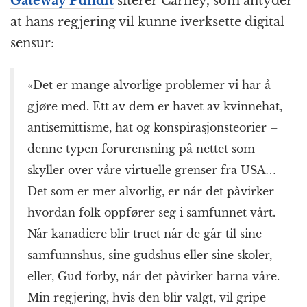
Gateway Pundit
siterer Carney, som antyder
at hans regjering vil kunne iverksette digital
sensur:
«Det er mange alvorlige problemer vi har å
gjøre med. Ett av dem er havet av kvinnehat,
antisemittisme, hat og konspirasjonsteorier –
denne typen forurensning på nettet som
skyller over våre virtuelle grenser fra USA…
Det som er mer alvorlig, er når det påvirker
hvordan folk oppfører seg i samfunnet vårt.
Når kanadiere blir truet når de går til sine
samfunnshus, sine gudshus eller sine skoler,
eller, Gud forby, når det påvirker barna våre.
Min regjering, hvis den blir valgt, vil gripe