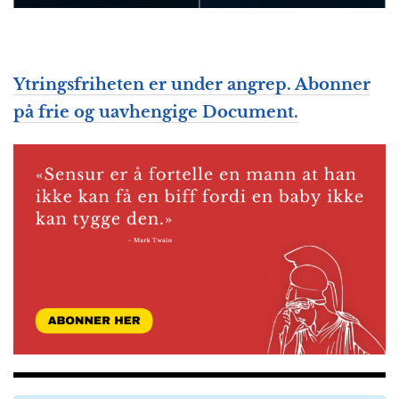
Ytringsfriheten er under angrep. Abonner
på frie og uavhengige Document.