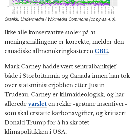
Grafikk: Undermedia / Wikimedia Commons (cc by-sa 4.0).
Ikke alle konservative stoler på at
meningsmålingene er korrekte, melder den
canadiske allmennkringkasteren
CBC
.
Mark Carney hadde vært sentralbanksjef
både i Storbritannia og Canada innen han tok
over statsministerjobben etter Justin
Trudeau. Carney er klimaideologisk, og har
allerede
varslet
en rekke «grønne insentiver»
som skal erstatte karbonavgifter, og kritisert
Donald Trump for å ha skrotet
klimapolitikken i USA.