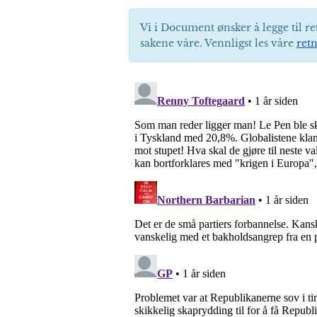
Vi i Document ønsker å legge til re
sakene våre. Vennligst les våre
retn