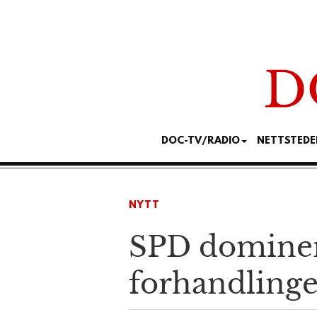
DOC-TV/RADIO
NETTSTEDE
NYTT
SPD dominere
forhandlinge