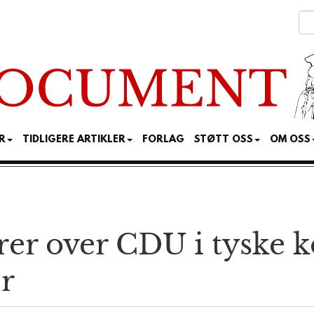
R
TIDLIGERE ARTIKLER
FORLAG
STØTT OSS
OM OSS
r over CDU i tyske ko
r