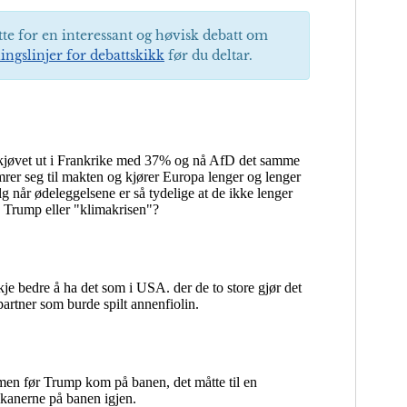
tte for en interessant og høvisk debatt om
ingslinjer for debattskikk
før du deltar.