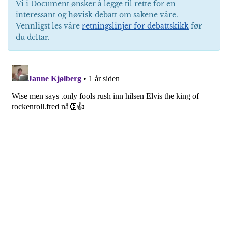
Vi i Document ønsker å legge til rette for en
interessant og høvisk debatt om sakene våre.
Vennligst les våre
retningslinjer for debattskikk
før
du deltar.