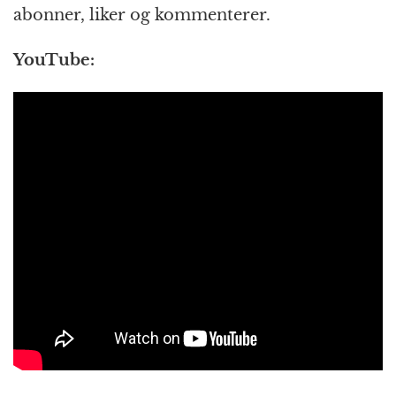
abonner, liker og kommenterer.
YouTube: