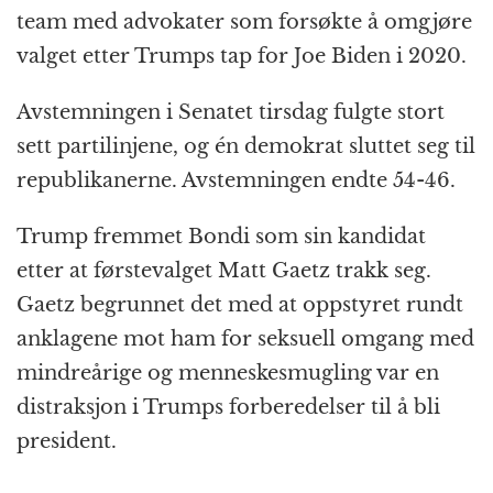
team med advokater som forsøkte å omgjøre
valget etter Trumps tap for Joe Biden i 2020.
Avstemningen i Senatet tirsdag fulgte stort
sett partilinjene, og én demokrat sluttet seg til
republikanerne. Avstemningen endte 54-46.
Trump fremmet Bondi som sin kandidat
etter at førstevalget Matt Gaetz trakk seg.
Gaetz begrunnet det med at oppstyret rundt
anklagene mot ham for seksuell omgang med
mindreårige og menneskesmugling var en
distraksjon i Trumps forberedelser til å bli
president.