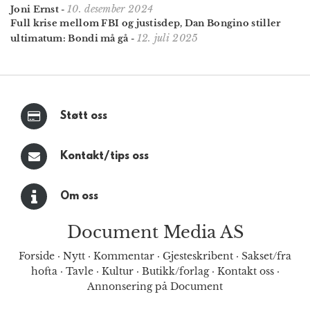
10. desember 2024
Joni Ernst
-
Full krise mellom FBI og justisdep, Dan Bongino stiller
12. juli 2025
ultimatum: Bondi må gå
-
Støtt oss
Kontakt/tips oss
Om oss
Document Media AS
Forside
·
Nytt
·
Kommentar
·
Gjesteskribent
·
Sakset/fra
hofta
·
Tavle
·
Kultur
·
Butikk/forlag
·
Kontakt oss
·
Annonsering på Document