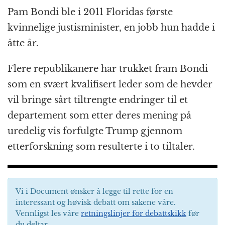
Pam Bondi ble i 2011 Floridas første
kvinnelige justisminister, en jobb hun hadde i
åtte år.
Flere republikanere har trukket fram Bondi
som en svært kvalifisert leder som de hevder
vil bringe sårt tiltrengte endringer til et
departement som etter deres mening på
uredelig vis forfulgte Trump gjennom
etterforskning som resulterte i to tiltaler.
Vi i Document ønsker å legge til rette for en
interessant og høvisk debatt om sakene våre.
Vennligst les våre
retningslinjer for debattskikk
før
du deltar.