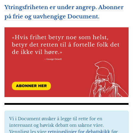
Ytringsfriheten er under angrep. Abonner
på frie og uavhengige Document.
Vi i Document ønsker å legge til rette for en
interessant og høvisk debatt om sakene våre.
Vennligst les våre
retningslinjer for debattskikk
før