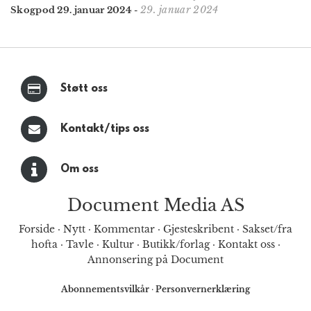
29. januar 2024
Skogpod 29. januar 2024
-
Støtt oss
Kontakt/tips oss
Om oss
Document Media AS
Forside
·
Nytt
·
Kommentar
·
Gjesteskribent
·
Sakset/fra
hofta
·
Tavle
·
Kultur
·
Butikk/forlag
·
Kontakt oss
·
Annonsering på Document
Abonnementsvilkår
·
Personvernerklæring