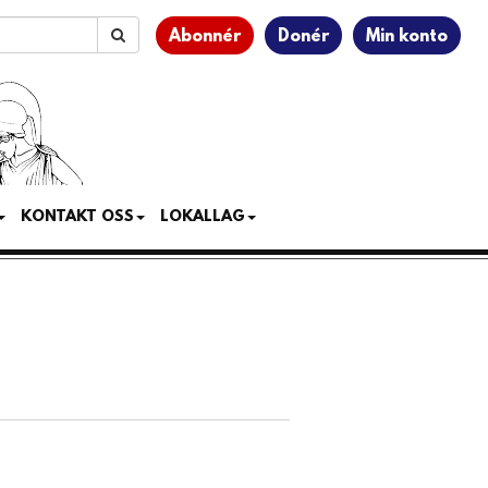
Abonnér
Donér
Min konto
KONTAKT OSS
LOKALLAG