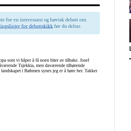
tte for en interessant og høvisk debatt om
ingslinjer for debattskikk
før du deltar.