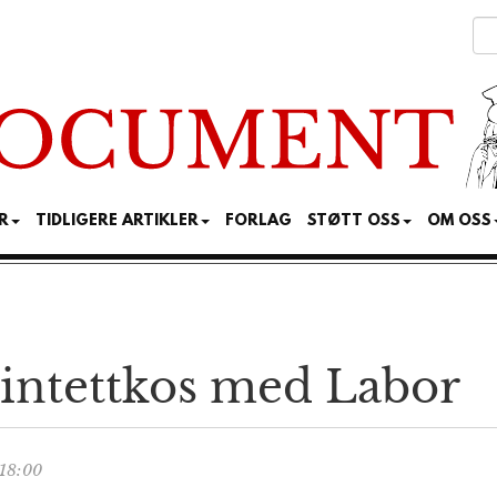
R
TIDLIGERE ARTIKLER
FORLAG
STØTT OSS
OM OSS
vintettkos med Labor
18:00