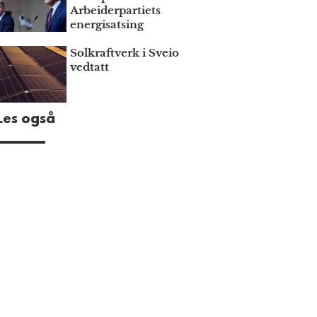
Arbeiderpartiets
energisatsing
Solkraftverk i Sveio
vedtatt
Les også