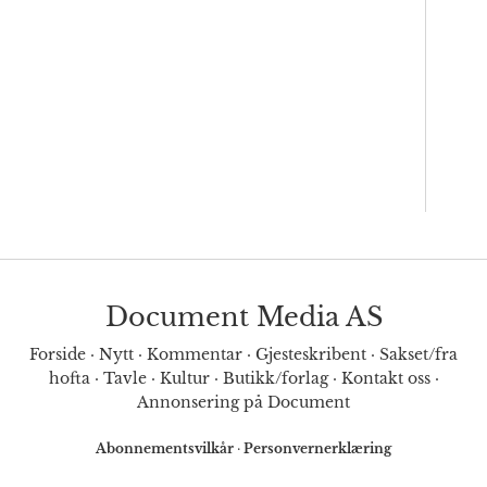
Document Media AS
Forside
·
Nytt
·
Kommentar
·
Gjesteskribent
·
Sakset/fra
hofta
·
Tavle
·
Kultur
·
Butikk/forlag
·
Kontakt oss
·
Annonsering på Document
Abonnementsvilkår
·
Personvernerklæring