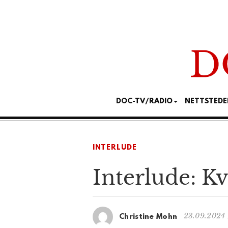
DOC-TV/RADIO
NETTSTEDE
INTERLUDE
Interlude: K
23.09.2024 
Christine Mohn