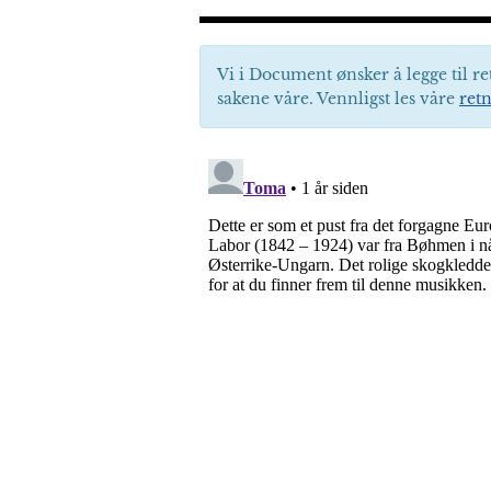
Vi i Document ønsker å legge til re
sakene våre. Vennligst les våre
retn