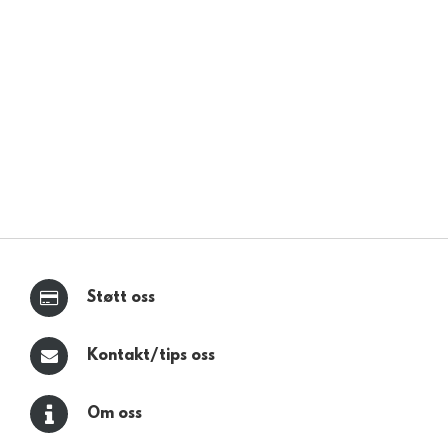
Støtt oss
Kontakt/tips oss
Om oss