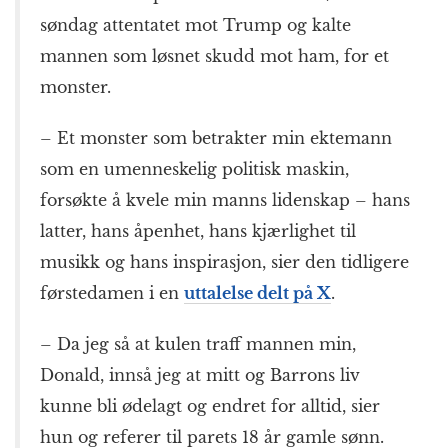
søndag attentatet mot Trump og kalte
mannen som løsnet skudd mot ham, for et
monster.
– Et monster som betrakter min ektemann
som en umenneskelig politisk maskin,
forsøkte å kvele min manns lidenskap – hans
latter, hans åpenhet, hans kjærlighet til
musikk og hans inspirasjon, sier den tidligere
førstedamen i en
uttalelse delt på X
.
– Da jeg så at kulen traff mannen min,
Donald, innså jeg at mitt og Barrons liv
kunne bli ødelagt og endret for alltid, sier
hun og referer til parets 18 år gamle sønn.