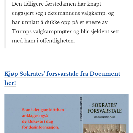
Den tidligere førstedamen har knapt
engasjert seg i ektemannens valgkamp, og
har unnlatt å dukke opp på et eneste av
Trumps valgkampmøter og blir sjeldent sett
med ham i offentligheten.
Kjøp Sokrates’ forsvarstale fra Document
her!