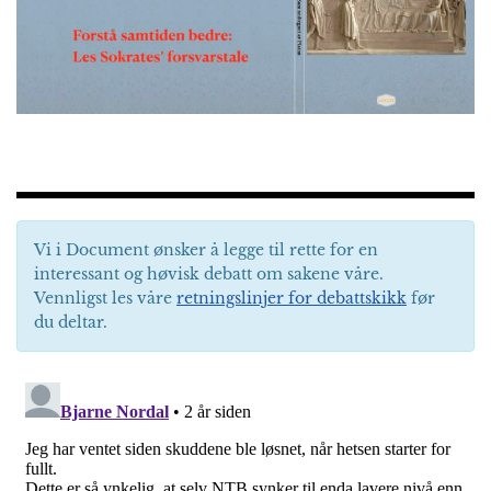
Vi i Document ønsker å legge til rette for en
interessant og høvisk debatt om sakene våre.
Vennligst les våre
retningslinjer for debattskikk
før
du deltar.