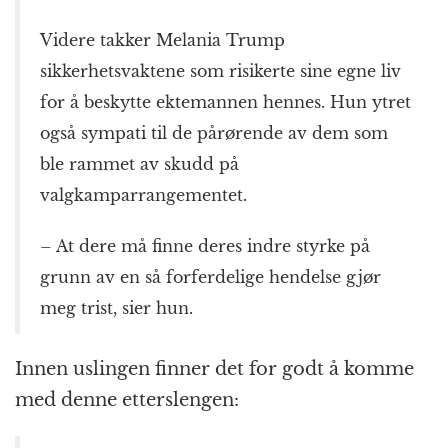
Videre takker Melania Trump
sikkerhetsvaktene som risikerte sine egne liv
for å beskytte ektemannen hennes. Hun ytret
også sympati til de pårørende av dem som
ble rammet av skudd på
valgkamparrangementet.
– At dere må finne deres indre styrke på
grunn av en så forferdelige hendelse gjør
meg trist, sier hun.
Innen uslingen finner det for godt å komme
med denne etterslengen: