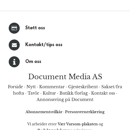
Støtt oss
Kontakt/tips oss
Om oss
Document Media AS
Forside
·
Nytt
·
Kommentar
·
Gjesteskribent
·
Sakset/fra
hofta
·
Tavle
·
Kultur
·
Butikk/forlag
·
Kontakt oss
·
Annonsering på Document
Abonnementsvilkår
·
Personvernerklæring
Vi arbeider etter
Vær Varsom-plakaten
og