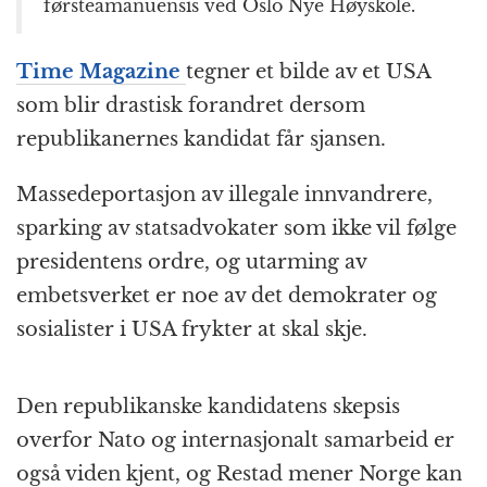
førsteamanuensis ved Oslo Nye Høyskole.
Time Magazine
tegner et bilde av et USA
som blir drastisk forandret dersom
republikanernes kandidat får sjansen.
Massedeportasjon av illegale innvandrere,
sparking av statsadvokater som ikke vil følge
presidentens ordre, og utarming av
embetsverket er noe av det demokrater og
sosialister i USA frykter at skal skje.
Den republikanske kandidatens skepsis
overfor Nato og internasjonalt samarbeid er
også viden kjent, og Restad mener Norge kan