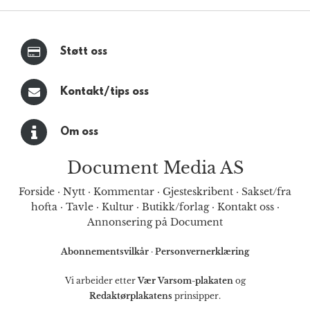
Støtt oss
Kontakt/tips oss
Om oss
Document Media AS
Forside
·
Nytt
·
Kommentar
·
Gjesteskribent
·
Sakset/fra
hofta
·
Tavle
·
Kultur
·
Butikk/forlag
·
Kontakt oss
·
Annonsering på Document
Abonnementsvilkår
·
Personvernerklæring
Vi arbeider etter
Vær Varsom-plakaten
og
Redaktørplakatens
prinsipper.