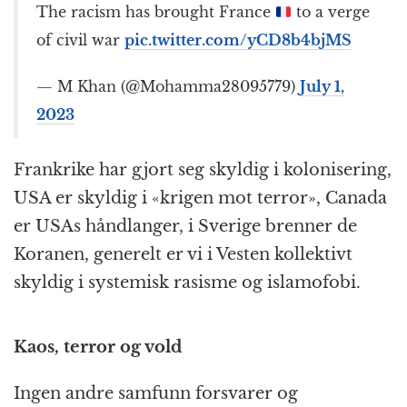
The racism has brought France
to a verge
of civil war
pic.twitter.com/yCD8b4bjMS
— M Khan (@Mohamma28095779)
July 1,
2023
Frankrike har gjort seg skyldig i kolonisering,
USA er skyldig i
«
krigen mot terror
», Canada
er USAs håndlanger, i Sverige brenner de
Koranen, generelt er vi i Vesten kollektivt
skyldig i systemisk rasisme og islamofobi.
Kaos, terror og vold
Ingen andre samfunn forsvarer og