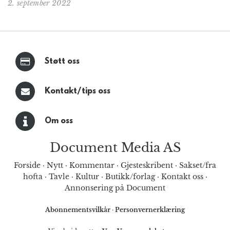
2. september 2022
Støtt oss
Kontakt/tips oss
Om oss
Document Media AS
Forside
·
Nytt
·
Kommentar
·
Gjesteskribent
·
Sakset/fra
hofta
·
Tavle
·
Kultur
·
Butikk/forlag
·
Kontakt oss
·
Annonsering på Document
Abonnementsvilkår
·
Personvernerklæring