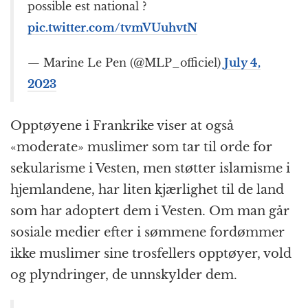
possible est national ?
pic.twitter.com/tvmVUuhvtN
— Marine Le Pen (@MLP_officiel)
July 4,
2023
Opptøyene i Frankrike viser at også
«
moderate
»
muslimer som
tar til orde for
sekularisme i Vesten, men støtter islamisme i
hjemlandene, har liten kjærlighet til de land
som har adoptert dem i Vesten. Om man går
sosiale medier efter i sømmene fordømmer
ikke muslimer sine trosfellers opptøyer, vold
og plyndringer, de unnskylder dem.