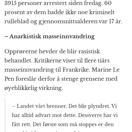
3915 personer arrestert siden fredag. 60
prosent av dem hadde ikke noe kriminelt
rulleblad og gjennomsnittsalderen var 17 år.
– Anarkistisk masseinnvandring
Opprørerne hevder de blir rasistisk
behandlet. Kritikerne viser til flere tiårs
masseinnvandring til Frankrike. Marine Le
Pen foreslår derfor å stenge grensene med
øyeblikkelig virkning.
– Landet vårt brenner. Det blir plyndret. Vi
har alltid advart mot dette. Dessverre har vi
fått rett. Det første som må stoppes er den