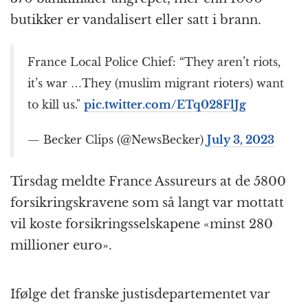
butikker er vandalisert eller satt i brann.
France Local Police Chief: “They aren’t riots,
it’s war …They (muslim migrant rioters) want
to kill us."
pic.twitter.com/ETq028FlJg
— Becker Clips (@NewsBecker)
July 3, 2023
Tirsdag meldte France Assureurs at de 5800
forsikringskravene som så langt var mottatt
vil koste forsikringsselskapene «minst 280
millioner euro».
Ifølge det franske justisdepartementet var