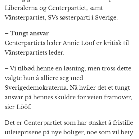
Liberalerna og Centerpartiet, samt
Vänsterpartiet, SVs søsterparti i Sverige.
– Tungt ansvar
Centerpartiets leder Annie Lööf er kritisk til
Vänsterpartiets leder.
– Vi tilbød henne en løsning, men tross dette
valgte hun å alliere seg med
Sverigedemokraterna. Nå hviler det et tungt
ansvar på hennes skuldre for veien framover,
sier Lööf.
Det er Centerpartiet som har ønsket å fristille
utleieprisene på nye boliger, noe som vil bety