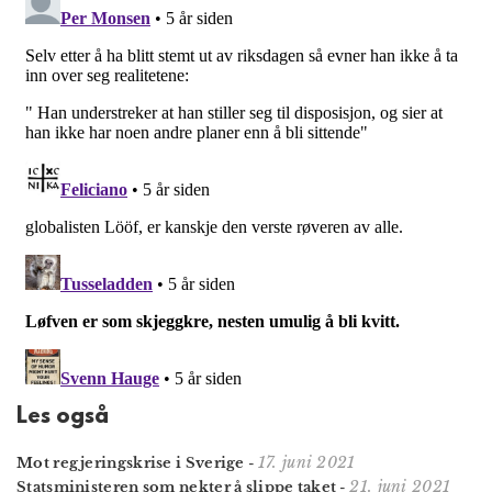
Les også
17. juni 2021
Mot regjeringskrise i Sverige
-
21. juni 2021
Statsministeren som nekter å slippe taket
-