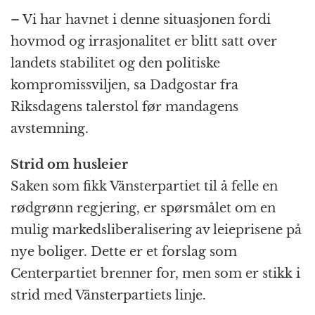
– Vi har havnet i denne situasjonen fordi
hovmod og irrasjonalitet er blitt satt over
landets stabilitet og den politiske
kompromissviljen, sa Dadgostar fra
Riksdagens talerstol før mandagens
avstemning.
Strid om husleier
Saken som fikk Vänsterpartiet til å felle en
rødgrønn regjering, er spørsmålet om en
mulig markedsliberalisering av leieprisene på
nye boliger. Dette er et forslag som
Centerpartiet brenner for, men som er stikk i
strid med Vänsterpartiets linje.