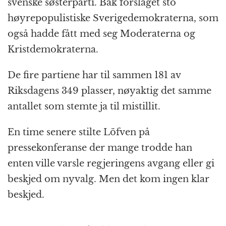
svenske søsterparti. Bak forslaget sto
høyrepopulistiske Sverigedemokraterna, som
også hadde fått med seg Moderaterna og
Kristdemokraterna.
De fire partiene har til sammen 181 av
Riksdagens 349 plasser, nøyaktig det samme
antallet som stemte ja til mistillit.
En time senere stilte Löfven på
pressekonferanse der mange trodde han
enten ville varsle regjeringens avgang eller gi
beskjed om nyvalg. Men det kom ingen klar
beskjed.