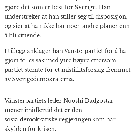
gjøre det som er best for Sverige. Han
understreker at han stiller seg til disposisjon,
og sier at han ikke har noen andre planer enn
å bli sittende.
I tillegg anklager han Vänsterpartiet for å ha
gjort felles sak med ytre høyre ettersom
partiet stemte for et mistillitsforslag fremmet
av Sverigedemokraterna.
Vänsterpartiets leder Nooshi Dadgostar
mener imidlertid det er den
sosialdemokratiske regjeringen som har
skylden for krisen.