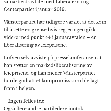
samarbeidsavtale med Liberalerna og
Centerpartiet i januar 2019.
Vänsterpartiet har tidligere varslet at det kom
til å sette en grense hvis regjeringen gikk
videre med punkt 44 i januaravtalen – en
liberalisering av leieprisene.
Löfven selv avviste på pressekonferansen at
han støtter en markedsliberalisering av
leieprisene, og han mener Vänsterpartiet
burde godtatt et kompromiss som ble lagt
fram i helgen.
– Ingen felles idé
Også flere andre partiledere inntok