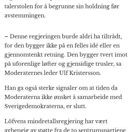
talerstolen for å begrunne sin holdning før
avstemmingen.
– Denne regjeringen burde aldri ha tiltrådt,
for den bygger ikke på en felles idé eller en
gjennomtenkt retning. Den bygger tvert imot
på uforenlige løfter og gjensidige trusler, sa
Moderaternes leder Ulf Kristersson.
Han ga også sterke signaler om at tiden da
Moderaterna ikke ønsket å samarbeide med
Sverigedemokraterna, er slutt.
Löfvens mindretallsregjering har vært
avhengig av støtte fra de to sentrumspartiene