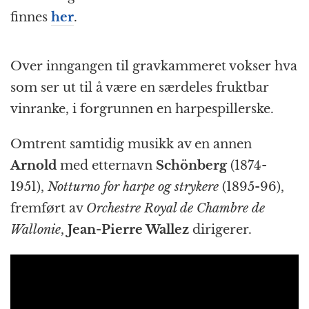
finnes
her
.
Over inngangen til gravkammeret vokser hva
som ser ut til å være en særdeles fruktbar
vinranke, i forgrunnen en harpespillerske.
Omtrent samtidig musikk av en annen
Arnold
med etternavn
Schönberg
(1874-
1951),
Notturno for harpe og strykere
(1895-96),
fremført av
Orchestre Royal de Chambre de
Wallonie
,
Jean-Pierre Wallez
dirigerer.