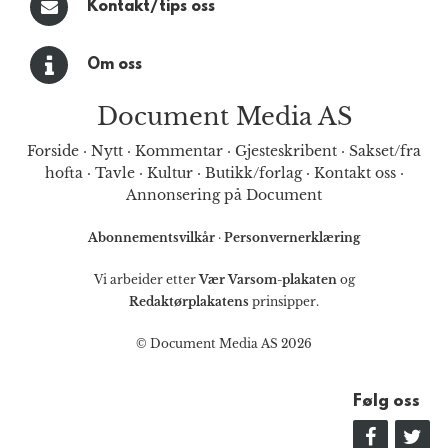
Kontakt/tips oss
Om oss
Document Media AS
Forside
·
Nytt
·
Kommentar
·
Gjesteskribent
·
Sakset/fra
hofta
·
Tavle
·
Kultur
·
Butikk/forlag
·
Kontakt oss
·
Annonsering på Document
Abonnementsvilkår
·
Personvernerklæring
Vi arbeider etter
Vær Varsom-plakaten
og
Redaktørplakatens
prinsipper.
© Document Media AS 2026
Følg oss