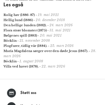
Les også
19. mai 2021
Rolig hav (1886-87)
-
20. desember 2018
Hellig lund (1886)
-
24. mars 2026
Den hellige lunden (1882).
-
31. mai 2021
Flora strør blomster (1875)
-
20. mai 2021
Bølgenes spill (1883)
-
21. november 2008
Böcklin
-
25. mars 2026
Plogfurer, tidlig vår (1884).
-
28.
Maria Magdalena sørger over den døde Jesus (1867).
-
mars 2026
1. august 2008
Böcklin
-
22. mars 2026
Villa ved havet (1878).
-
Støtt oss