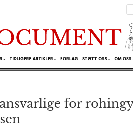
R
TIDLIGERE ARTIKLER
FORLAG
STØTT OSS
OM OSS
 ansvarlige for rohing
isen