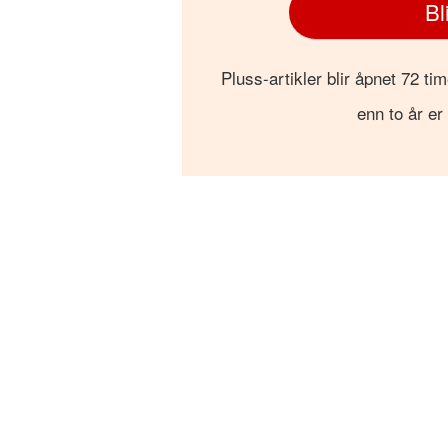
Bl
Pluss-artikler blir åpnet 72 tim
enn to år er