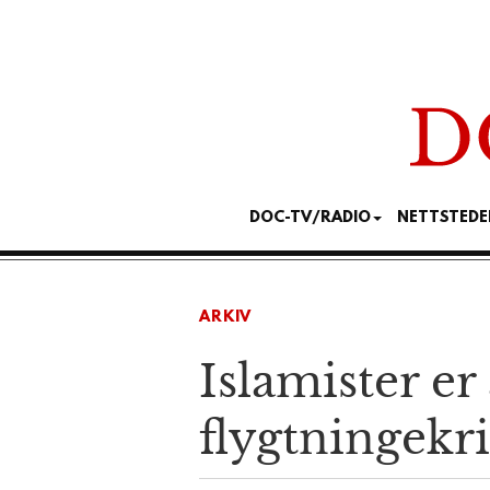
DOC-TV/RADIO
NETTSTEDE
ARKIV
Islamister er
flygtningekr