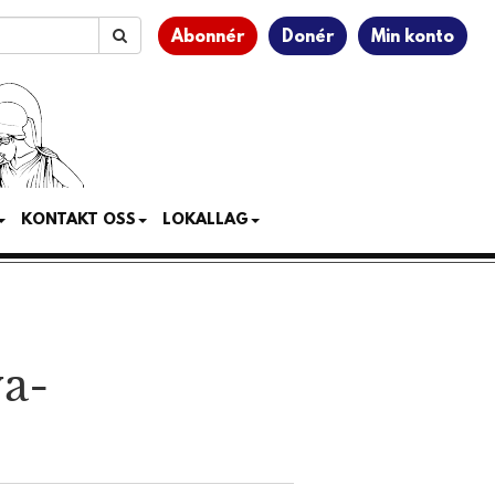
Abonnér
Donér
Min konto
KONTAKT OSS
LOKALLAG
ya-