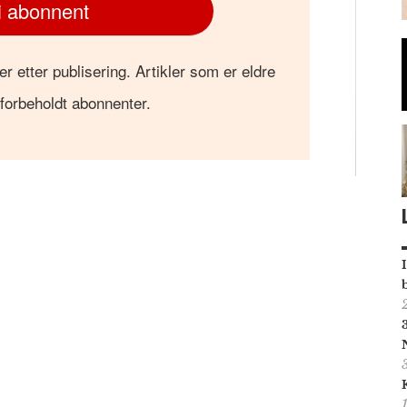
i abonnent
er etter publisering. Artikler som er eldre
 forbeholdt abonnenter.