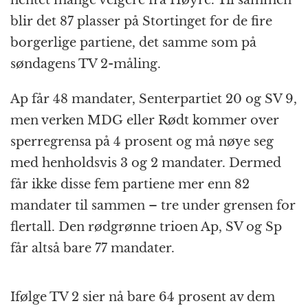
blir det 87 plasser på Stortinget for de fire
borgerlige partiene, det samme som på
søndagens TV 2-måling.
Ap får 48 mandater, Senterpartiet 20 og SV 9,
men verken MDG eller Rødt kommer over
sperregrensa på 4 prosent og må nøye seg
med henholdsvis 3 og 2 mandater. Dermed
får ikke disse fem partiene mer enn 82
mandater til sammen – tre under grensen for
flertall. Den rødgrønne trioen Ap, SV og Sp
får altså bare 77 mandater.
Ifølge TV 2 sier nå bare 64 prosent av dem