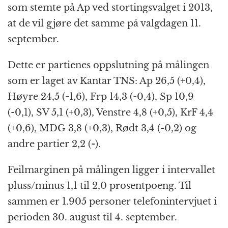
som stemte på Ap ved stortingsvalget i 2013,
at de vil gjøre det samme på valgdagen 11.
september.
Dette er partienes oppslutning på målingen
som er laget av Kantar TNS: Ap 26,5 (+0,4),
Høyre 24,5 (-1,6), Frp 14,3 (-0,4), Sp 10,9
(-0,1), SV 5,1 (+0,3), Venstre 4,8 (+0,5), KrF 4,4
(+0,6), MDG 3,8 (+0,3), Rødt 3,4 (-0,2) og
andre partier 2,2 (-).
Feilmarginen på målingen ligger i intervallet
pluss/minus 1,1 til 2,0 prosentpoeng. Til
sammen er 1.905 personer telefonintervjuet i
perioden 30. august til 4. september.