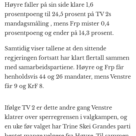
Høyre faller på sin side klare 1,6
prosentpoeng til 24,5 prosent på TV 2s
mandagsmåling , mens Frp mister 0,4
prosentpoeng og ender på 14,3 prosent.
Samtidig viser tallene at den sittende
regjeringen fortsatt har klart flertall sammen
med samarbeidspartiene. Høyre og Frp får
henholdsvis 44 og 26 mandater, mens Venstre
får 9 og KrF 8.
Ifølge TV 2 er dette andre gang Venstre
klatrer over sperregrensen i valgkampen, og
en uke før valget har Trine Skei Grandes parti
hentet mange velgere fra Høyre. Til sammen