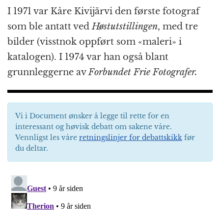
I 1971 var Kåre Kivijärvi den første fotograf
som ble antatt ved
Høstutstillingen
, med tre
bilder (visstnok oppført som «maleri» i
katalogen). I 1974 var han også blant
grunnleggerne av
Forbundet Frie Fotografer.
Vi i Document ønsker å legge til rette for en
interessant og høvisk debatt om sakene våre.
Vennligst les våre
retningslinjer for debattskikk
før
du deltar.