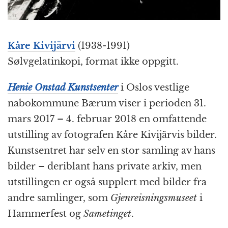
Kåre Kivijärvi
(1938-1991)
Sølvgelatinkopi, format ikke oppgitt.
Henie Onstad Kunstsenter
i Oslos vestlige
nabokommune Bærum viser i perioden 31.
mars 2017 – 4. februar 2018 en omfattende
utstilling av fotografen Kåre Kivijärvis bilder.
Kunstsentret har selv en stor samling av hans
bilder – deriblant hans private arkiv, men
utstillingen er også supplert med bilder fra
andre samlinger, som
Gjenreisningsmuseet
i
Hammerfest og
Sametinget
.