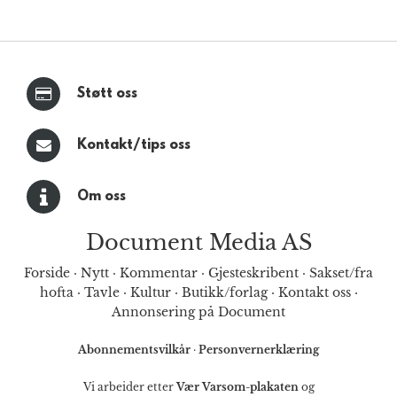
Støtt oss
Kontakt/tips oss
Om oss
Document Media AS
Forside
·
Nytt
·
Kommentar
·
Gjesteskribent
·
Sakset/fra
hofta
·
Tavle
·
Kultur
·
Butikk/forlag
·
Kontakt oss
·
Annonsering på Document
Abonnementsvilkår
·
Personvernerklæring
Vi arbeider etter
Vær Varsom-plakaten
og