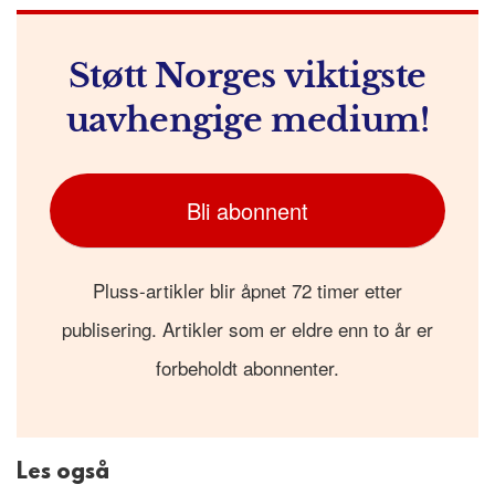
k
r
Støtt Norges viktigste
uavhengige medium!
Bli abonnent
Pluss-artikler blir åpnet 72 timer etter
publisering. Artikler som er eldre enn to år er
forbeholdt abonnenter.
Les også