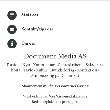
Støtt oss
Kontakt/tips oss
Om oss
Document Media AS
Forside
·
Nytt
·
Kommentar
·
Gjesteskribent
·
Sakset/fra
hofta
·
Tavle
·
Kultur
·
Butikk/forlag
·
Kontakt oss
·
Annonsering på Document
Abonnementsvilkår
·
Personvernerklæring
Vi arbeider etter
Vær Varsom-plakaten
og
Redaktørplakatens
prinsipper.