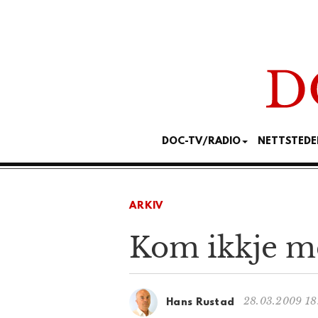
DOC-TV/RADIO
NETTSTEDE
ARKIV
Kom ikkje me
28.03.2009 18
Hans Rustad