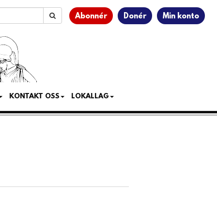
Abonnér
Donér
Min konto
KONTAKT OSS
LOKALLAG