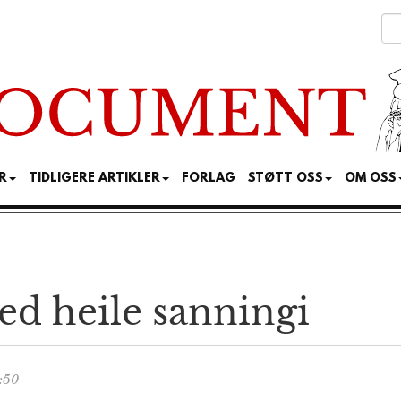
R
TIDLIGERE ARTIKLER
FORLAG
STØTT OSS
OM OSS
d heile sanningi
:50