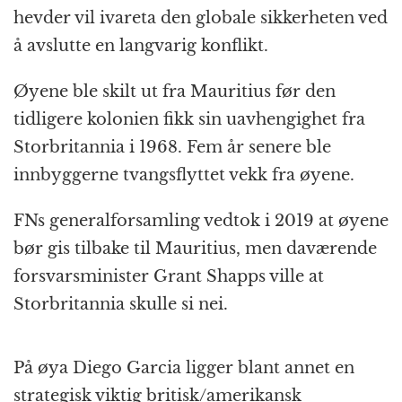
hevder vil ivareta den globale sikkerheten ved
å avslutte en langvarig konflikt.
Øyene ble skilt ut fra Mauritius før den
tidligere kolonien fikk sin uavhengighet fra
Storbritannia i 1968. Fem år senere ble
innbyggerne tvangsflyttet vekk fra øyene.
FNs generalforsamling vedtok i 2019 at øyene
bør gis tilbake til Mauritius, men daværende
forsvarsminister Grant Shapps ville at
Storbritannia skulle si nei.
På øya Diego Garcia ligger blant annet en
strategisk viktig britisk/amerikansk