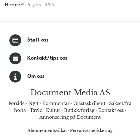
6. juni 2025
Hermer?
-
Støtt oss
Kontakt/tips oss
Om oss
Document Media AS
Forside
·
Nytt
·
Kommentar
·
Gjesteskribent
·
Sakset/fra
hofta
·
Tavle
·
Kultur
·
Butikk/forlag
·
Kontakt oss
·
Annonsering på Document
Abonnementsvilkår
·
Personvernerklæring