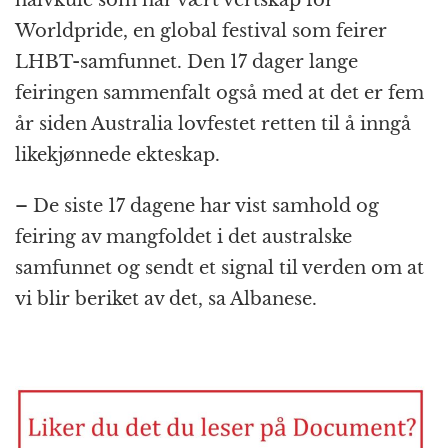
halvkule som har vært vertskap for
Worldpride, en global festival som feirer
LHBT-samfunnet. Den 17 dager lange
feiringen sammenfalt også med at det er fem
år siden Australia lovfestet retten til å inngå
likekjønnede ekteskap.
– De siste 17 dagene har vist samhold og
feiring av mangfoldet i det australske
samfunnet og sendt et signal til verden om at
vi blir beriket av det, sa Albanese.