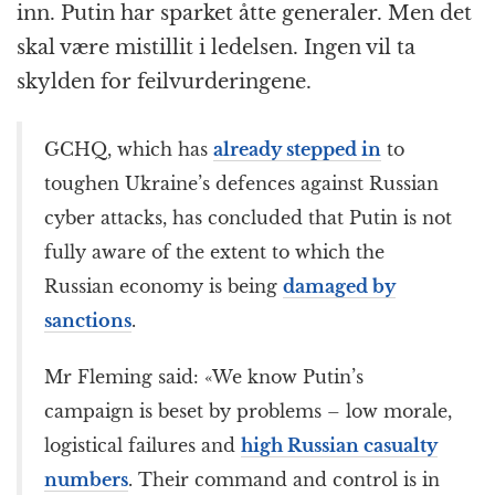
inn. Putin har sparket åtte generaler. Men det
skal være mistillit i ledelsen. Ingen vil ta
skylden for feilvurderingene.
GCHQ, which has
already stepped in
to
toughen Ukraine’s defences against Russian
cyber attacks, has concluded that Putin is not
fully aware of the extent to which the
Russian economy is being
damaged by
sanctions
.
Mr Fleming said: «We know Putin’s
campaign is beset by problems – low morale,
logistical failures and
high Russian casualty
numbers
. Their command and control is in