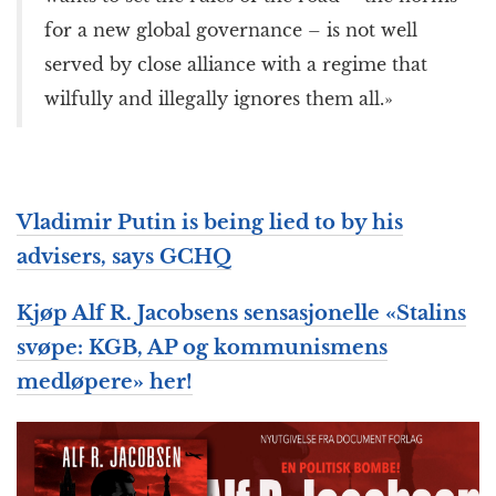
for a new global governance – is not well
served by close alliance with a regime that
wilfully and illegally ignores them all.»
Vladimir Putin is being lied to by his
advisers, says GCHQ
Kjøp Alf R. Jacobsens sensasjonelle «Stalins
svøpe: KGB, AP og kommunismens
medløpere» her!