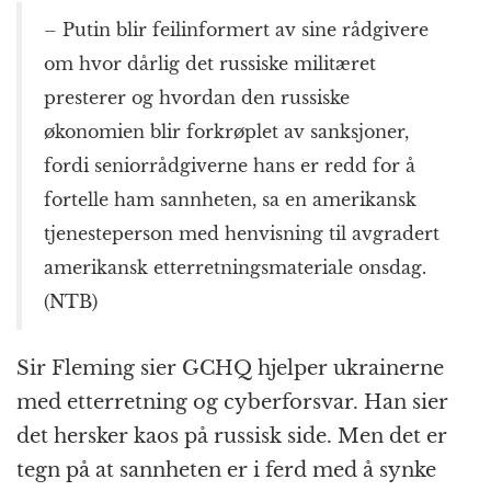
– Putin blir feilinformert av sine rådgivere
om hvor dårlig det russiske militæret
presterer og hvordan den russiske
økonomien blir forkrøplet av sanksjoner,
fordi seniorrådgiverne hans er redd for å
fortelle ham sannheten, sa en amerikansk
tjenesteperson med henvisning til avgradert
amerikansk etterretningsmateriale onsdag.
(NTB)
Sir Fleming sier GCHQ hjelper ukrainerne
med etterretning og cyberforsvar. Han sier
det hersker kaos på russisk side. Men det er
tegn på at sannheten er i ferd med å synke