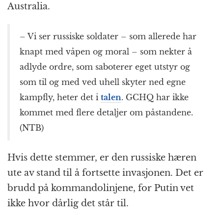
k
r
Australia.
– Vi ser russiske soldater – som allerede har
knapt med våpen og moral – som nekter å
adlyde ordre, som saboterer eget utstyr og
som til og med ved uhell skyter ned egne
kampfly, heter det i
talen
. GCHQ har ikke
kommet med flere detaljer om påstandene.
(NTB)
Hvis dette stemmer, er den russiske hæren
ute av stand til å fortsette invasjonen. Det er
brudd på kommandolinjene, for Putin vet
ikke hvor dårlig det står til.