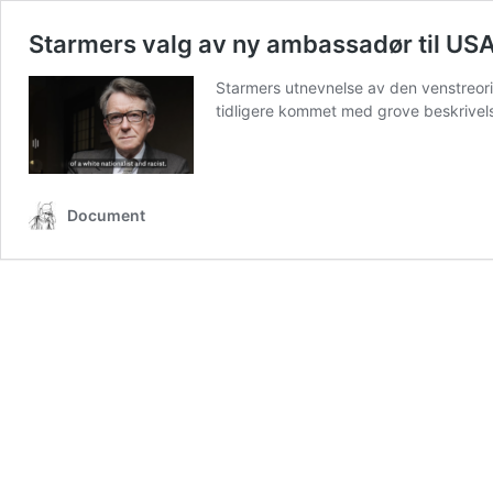
Starmers valg av ny ambassadør til USA
Starmers utnevnelse av den venstreori
tidligere kommet med grove beskrivel
Document