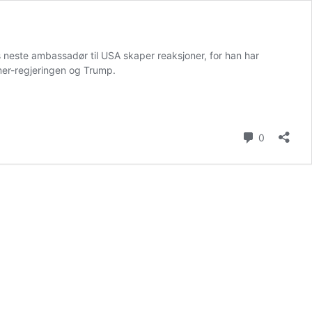
 neste ambassadør til USA skaper reaksjoner, for han har
mer-regjeringen og Trump.
kommenta
0