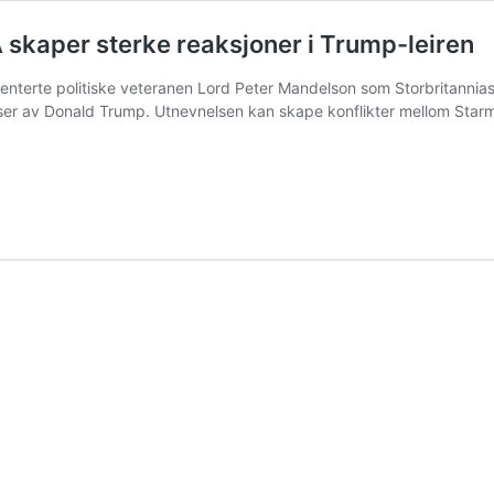
 skaper sterke reaksjoner i Trump-leiren
enterte politiske veteranen Lord Peter Mandelson som Storbritannias
ser av Donald Trump. Utnevnelsen kan skape konflikter mellom Star