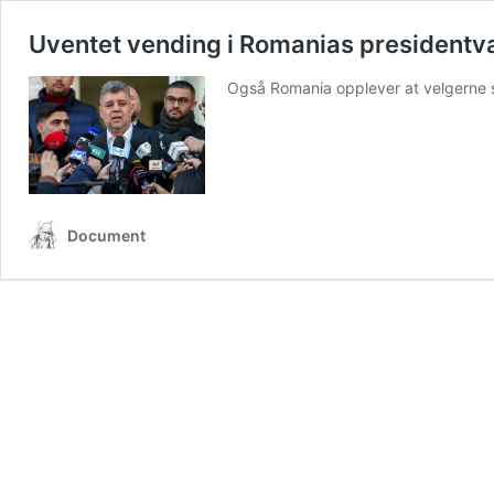
Uventet vending i Romanias presidentva
Også Romania opplever at velgerne sie
Document